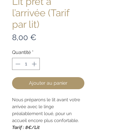
Lit prêt à
l’arrivée (Tarif
par lit)
Prix
8,00 €
Quantité
*
Ajouter au panier
Nous préparons le lit avant votre
arrivée avec le linge
préalablement loué, pour un
accueil encore plus confortable.
Tarif : 8€/Lit