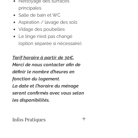
Nettoyage des surfaces
principales
Salle de bain et WC
Aspiration / lavage des sols
Vidage des poubelles
Le linge n’est pas changé
(option séparée si nécessaire).
Tarif horaire à partir de 30€.
Merci de nous contacter afin de
définir le nombre d’heures en
fonction du logement.
La date et l’horaire du ménage
seront confirmés avec vous selon
les disponibilités.
Infos Pratiques
Réalisé en votre absence ou votre
présence (au choix). Disponible