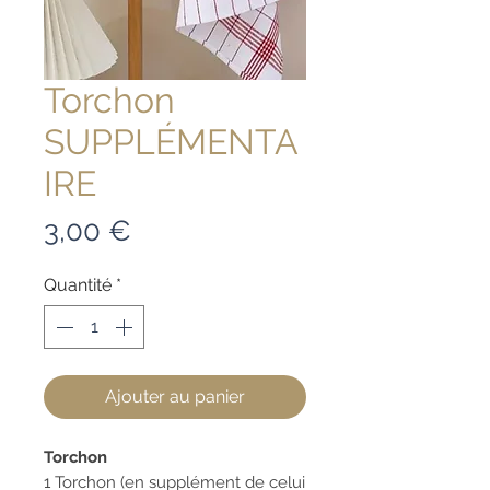
Torchon
SUPPLÉMENTA
IRE
Prix
3,00 €
Quantité
*
Ajouter au panier
Torchon
1 Torchon (en supplément de celui